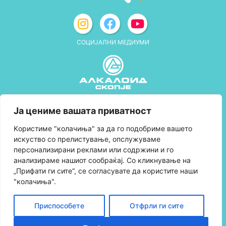
СОЦИЈАЛНИ МЕДИУМИ
Политика за приватност
Ја цениме вашата приватност
Правила и услови за користење
Kористиме "колачиња" за да го подобриме вашето
искуство со прелистување, опслужуваме
Политика за колачиња
персонализирани реклами или содржини и го
анализираме нашиот сообраќај. Со кликнување на
Правила за учество во програмата за
„Прифати ги сите“, се согласувате да користите наши
лојалност и политика за собирање поени
"колачиња".
Контактирајте нè
Приспособете
Отфрли ги сите