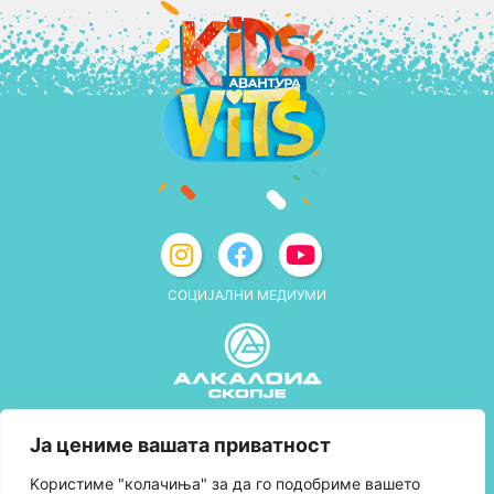
СОЦИЈАЛНИ МЕДИУМИ
Политика за приватност
Ја цениме вашата приватност
Правила и услови за користење
Kористиме "колачиња" за да го подобриме вашето