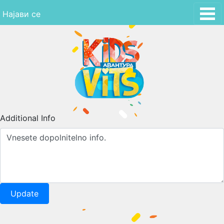
Skip
Најави се
to
content
Additional Info