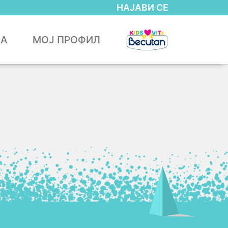
НАЈАВИ СЕ
ЈА
МОЈ ПРОФИЛ