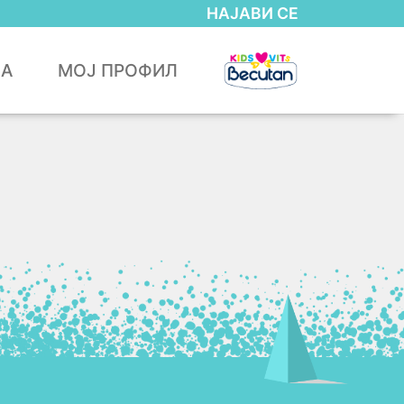
НАЈАВИ СЕ
ЈА
МОЈ ПРОФИЛ