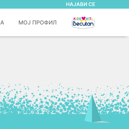
НАЈАВИ СЕ
ЈА
МОЈ ПРОФИЛ