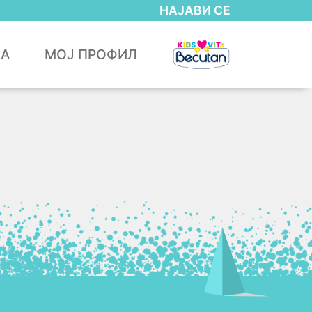
НАЈАВИ СЕ
ЈА
МОЈ ПРОФИЛ