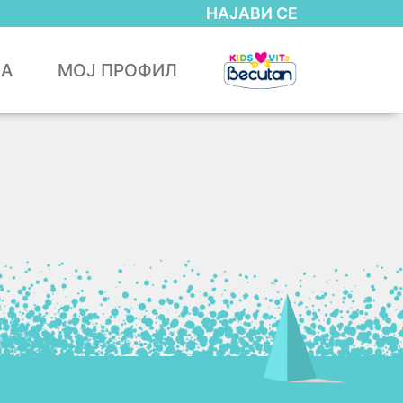
НАЈАВИ СЕ
ЈА
МОЈ ПРОФИЛ