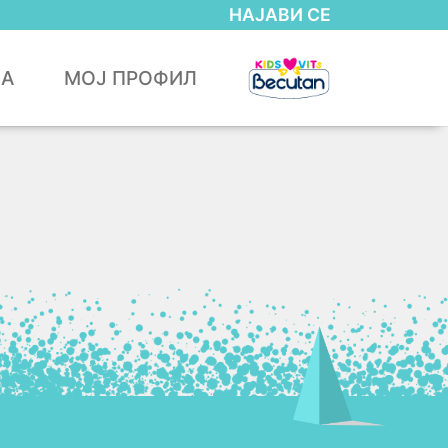
НАЈАВИ СЕ
ЈА
МОЈ ПРОФИЛ