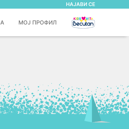
НАЈАВИ СЕ
ЈА
МОЈ ПРОФИЛ