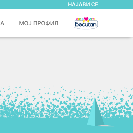
НАЈАВИ СЕ
ЈА
МОЈ ПРОФИЛ