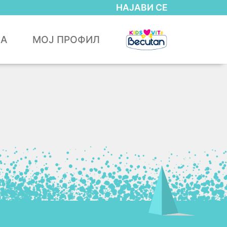
НАЈАВИ СЕ
ЈА
МОЈ ПРОФИЛ