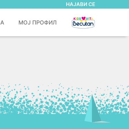
НАЈАВИ СЕ
ЈА
МОЈ ПРОФИЛ