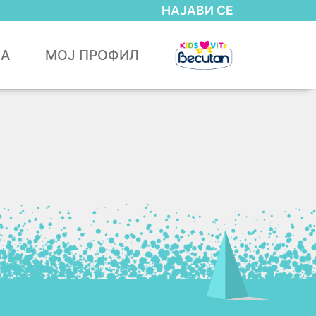
НАЈАВИ СЕ
ЈА
МОЈ ПРОФИЛ