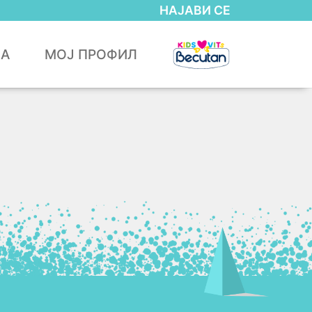
НАЈАВИ СЕ
ЈА
МОЈ ПРОФИЛ