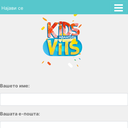
Skip
Најави се
to
content
Вашето име:
Вашата е-пошта: